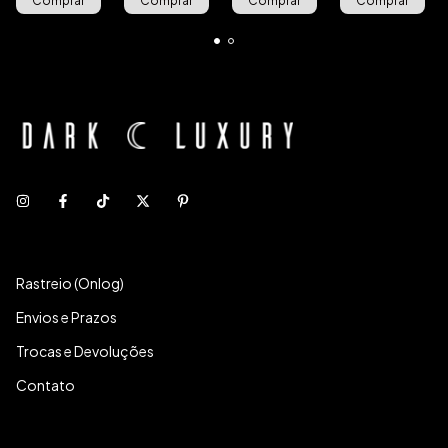
Comprar
Comprar
Comprar
Comprar
Rastreio (Onlog)
Envios e Prazos
Trocas e Devoluções
Contato