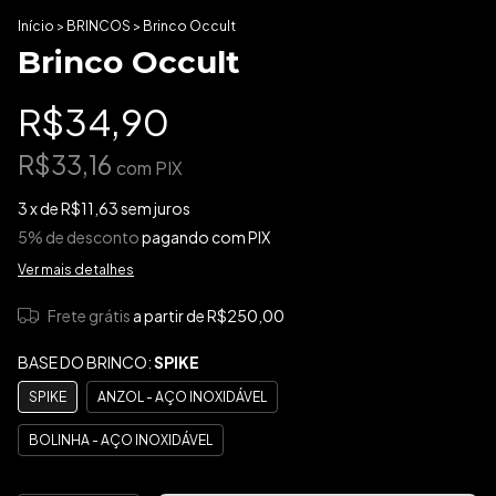
Início
>
BRINCOS
>
Brinco Occult
Brinco Occult
R$34,90
R$33,16
com
PIX
3
x de
R$11,63
sem juros
5% de desconto
pagando com PIX
Ver mais detalhes
Frete grátis
a partir de
R$250,00
BASE DO BRINCO:
SPIKE
SPIKE
ANZOL - AÇO INOXIDÁVEL
BOLINHA - AÇO INOXIDÁVEL