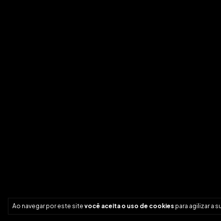
Ao navegar por este site
você aceita o uso de cookies
para agilizar a 