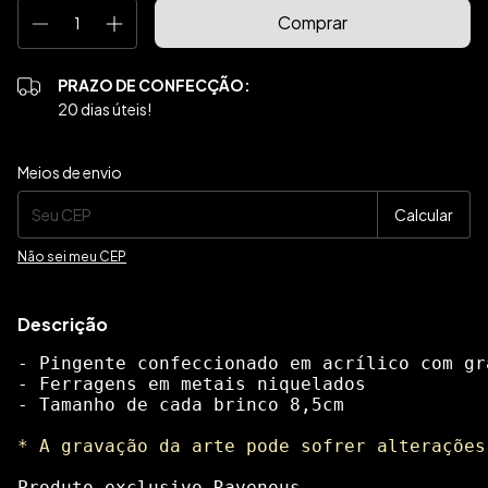
PRAZO DE CONFECÇÃO:
20 dias úteis!
Entregas para o CEP:
Alterar CEP
Meios de envio
Calcular
Não sei meu CEP
Descrição
- Pingente confeccionado em acrílico com gr
- Ferragens em metais niquelados
- Tamanho de cada brinco 8,5cm 
* A gravação da arte pode sofrer alterações
Produto exclusivo Ravenous