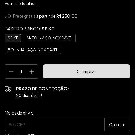
Ver mais detalhes
Frete grátis
a partir de
R$250,00
BASE DO BRINCO:
SPIKE
SPIKE
ANZOL - AÇO INOXIDÁVEL
BOLINHA - AÇO INOXIDÁVEL
PRAZO DE CONFECÇÃO:
20 dias úteis!
Entregas para o CEP:
Alterar CEP
Meios de envio
Calcular