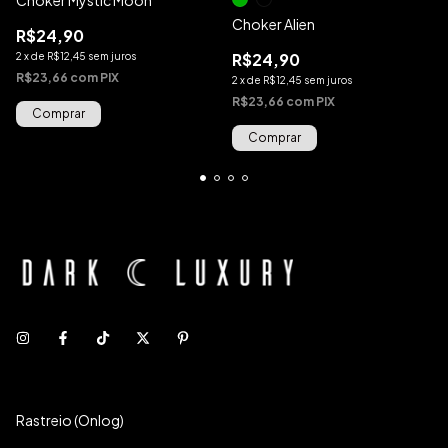
Choker Alien
R$24,90
R$24,90
2
x
de
R$12,45
sem juros
R$23,66
com
PIX
2
x
de
R$12,45
sem juros
R$23,66
com
PIX
Comprar
Comprar
Rastreio (Onlog)