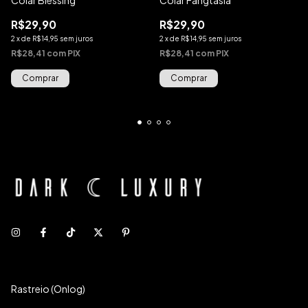
R$29,90
R$29,90
2
x
de
R$14,95
sem juros
2
x
de
R$14,95
sem juros
R$28,41
com
PIX
R$28,41
com
PIX
Rastreio (Onlog)