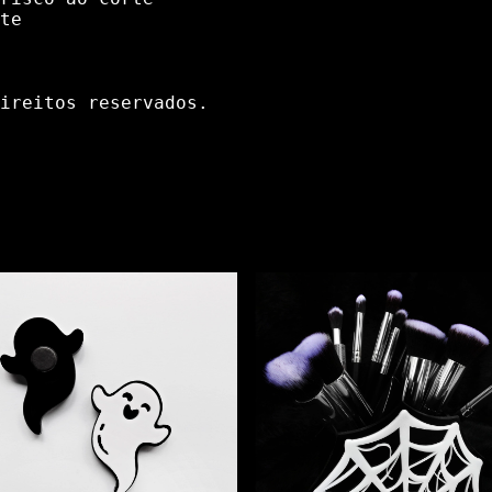
te
ireitos reservados.