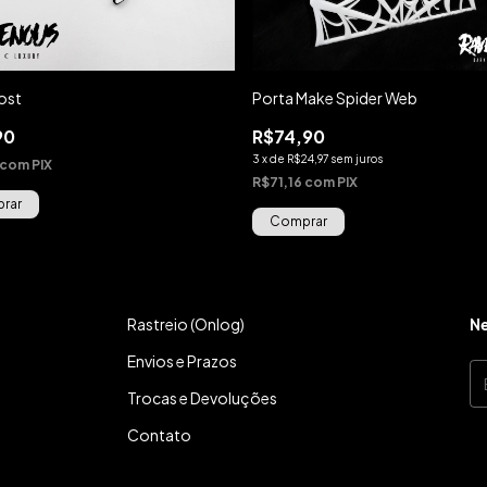
ost
Porta Make Spider Web
90
R$74,90
3
x
de
R$24,97
sem juros
com
PIX
R$71,16
com
PIX
Rastreio (Onlog)
Ne
Envios e Prazos
Trocas e Devoluções
Contato