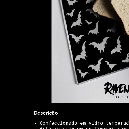
Descrição
- Confeccionado em vidro temperad
- Arte interna em sublimação sem 